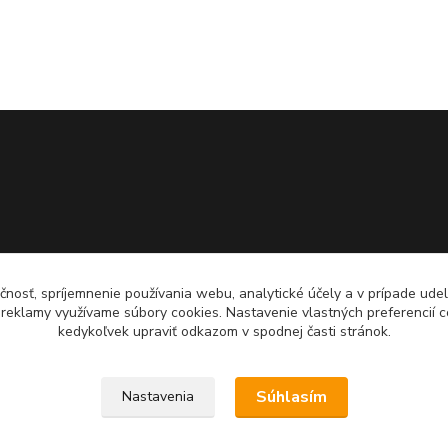
čnosť, spríjemnenie používania webu, analytické účely a v prípade udel
a reklamy využívame súbory cookies. Nastavenie vlastných preferencií 
kedykoľvek upraviť odkazom v spodnej časti stránok.
Súhlasím
Nastavenia