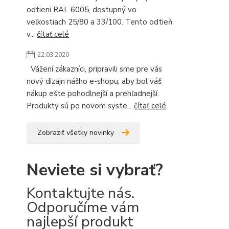
odtieni RAL 6005, dostupný vo
veľkostiach 25/80 a 33/100. Tento odtieň
v...
čítať celé
22.03.2020
Vážení zákazníci, pripravili sme pre vás
nový dizajn nášho e-shopu, aby bol váš
nákup ešte pohodlnejší a prehľadnejší.
Produkty sú po novom syste...
čítať celé
Zobraziť všetky novinky
Neviete si vybrať?
Kontaktujte nás.
Odporučíme vám
najlepší produkt