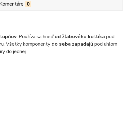
Komentáre
0
tupňov
. Používa sa hneď
od žľabového kotlíka
pod
rúru. Všetky komponenty
do seba zapadajú
pod uhlom
ry do jednej.