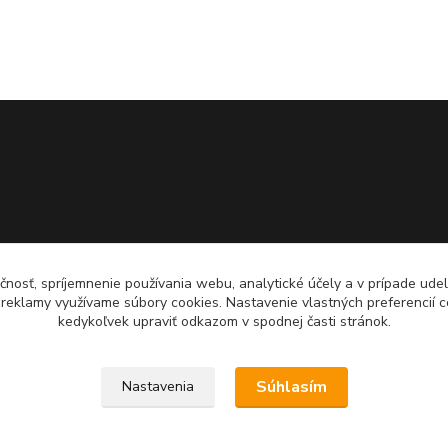
čnosť, spríjemnenie používania webu, analytické účely a v prípade udel
a reklamy využívame súbory cookies. Nastavenie vlastných preferencií 
kedykoľvek upraviť odkazom v spodnej časti stránok.
Súhlasím
Nastavenia