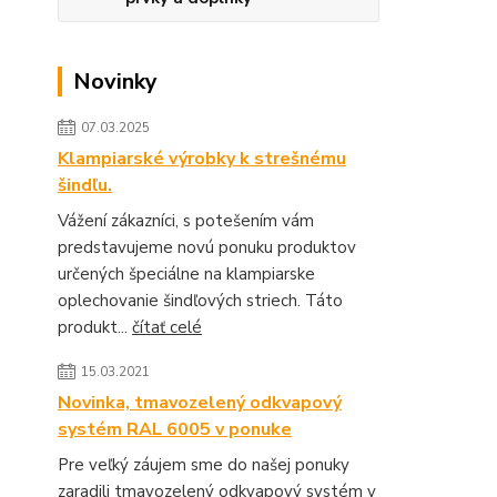
Novinky
07.03.2025
Klampiarské výrobky k strešnému
šindľu.
Vážení zákazníci, s potešením vám
predstavujeme novú ponuku produktov
určených špeciálne na klampiarske
oplechovanie šindľových striech. Táto
produkt...
čítať celé
15.03.2021
Novinka, tmavozelený odkvapový
systém RAL 6005 v ponuke
Pre veľký záujem sme do našej ponuky
zaradili tmavozelený odkvapový systém v