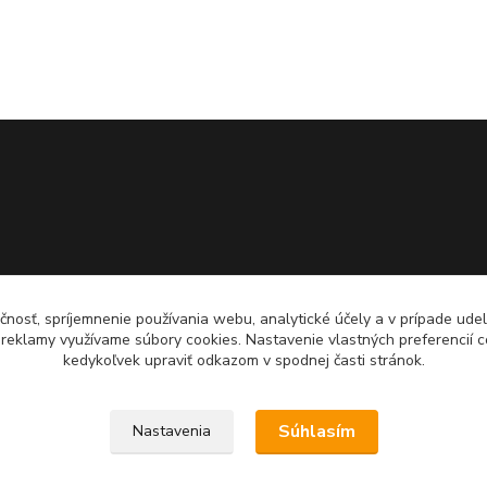
čnosť, spríjemnenie používania webu, analytické účely a v prípade udel
a reklamy využívame súbory cookies. Nastavenie vlastných preferencií 
kedykoľvek upraviť odkazom v spodnej časti stránok.
Súhlasím
Nastavenia