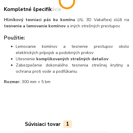
Kompletné špecifikácie
Hliníkový tesniaci pás ku komínu
(AL 3D Vakaflex) slúži na
tesnenie a lemovanie komínov
a iných strešných prestupov.
Použitie:
Lemovanie komínov a tesnenie prestupov okolo
elektrických prípojok a podobných prvkov
Utesnenie
komplikovaných strešných detailov
Zabezpečenie dokonalého tesnenia strešnej krytiny a
ochrana proti vode a podfúkaniu
Rozmer:
300 mm × 5 bm
Súvisiaci tovar
1