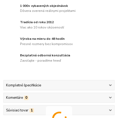
1 000+ vybavených objednávok
Dôvera overená reálnymi projektami
Tradícia od roku 2012
Viac ako 10 rokov skúseností
Výroba na mieru do 48 hodín
Presné rozmery bez kompromisov
Bezplatná odborná konzultácia
Zavolajte - poradíme hneď
Kompletné špecifikácie
Komentáre
0
Súvisiaci tovar
1