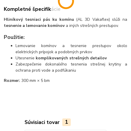
Kompletné špecifikácie
Hliníkový tesniaci pás ku komínu
(AL 3D Vakaflex) slúži na
tesnenie a lemovanie komínov
a iných strešných prestupov.
Použitie:
Lemovanie komínov a tesnenie prestupov okolo
elektrických prípojok a podobných prvkov
Utesnenie
komplikovaných strešných detailov
Zabezpečenie dokonalého tesnenia strešnej krytiny a
ochrana proti vode a podfúkaniu
Rozmer:
300 mm × 5 bm
Súvisiaci tovar
1