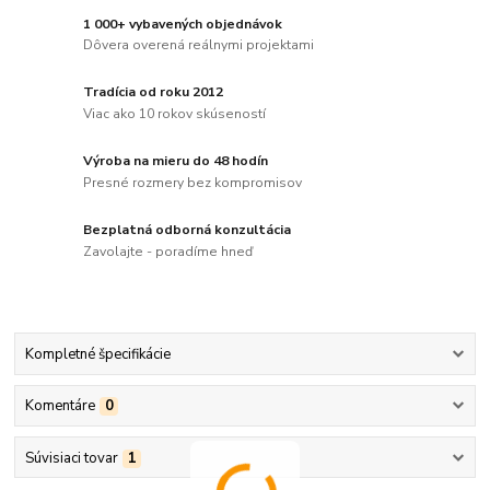
1 000+ vybavených objednávok
Dôvera overená reálnymi projektami
Tradícia od roku 2012
Viac ako 10 rokov skúseností
Výroba na mieru do 48 hodín
Presné rozmery bez kompromisov
Bezplatná odborná konzultácia
Zavolajte - poradíme hneď
Kompletné špecifikácie
Komentáre
0
Súvisiaci tovar
1