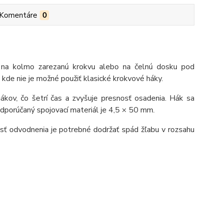
Komentáre
0
– na kolmo zarezanú krokvu alebo na čelnú dosku pod
 kde nie je možné použiť klasické krokvové háky.
kov, čo šetrí čas a zvyšuje presnosť osadenia. Hák sa
porúčaný spojovací materiál je 4,5 × 50 mm.
sť odvodnenia je potrebné dodržať spád žľabu v rozsahu