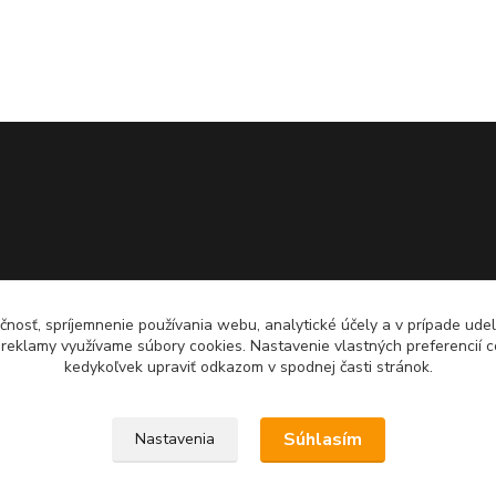
čnosť, spríjemnenie používania webu, analytické účely a v prípade udel
a reklamy využívame súbory cookies. Nastavenie vlastných preferencií 
kedykoľvek upraviť odkazom v spodnej časti stránok.
Súhlasím
Nastavenia