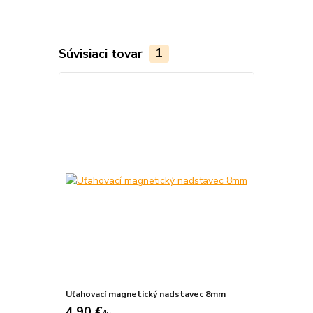
Súvisiaci tovar
1
Uťahovací magnetický nadstavec 8mm
4,90 €