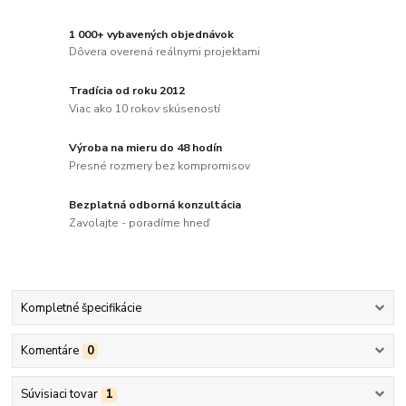
1 000+ vybavených objednávok
Dôvera overená reálnymi projektami
Tradícia od roku 2012
Viac ako 10 rokov skúseností
Výroba na mieru do 48 hodín
Presné rozmery bez kompromisov
Bezplatná odborná konzultácia
Zavolajte - poradíme hneď
Kompletné špecifikácie
Komentáre
0
Súvisiaci tovar
1