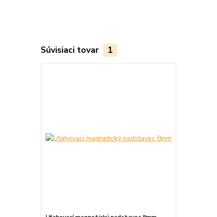
Súvisiaci tovar
1
Uťahovací magnetický nadstavec 8mm