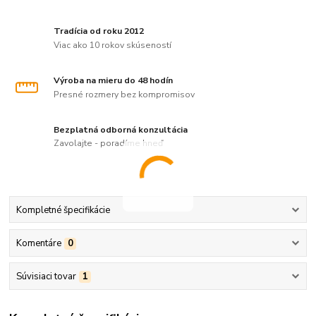
Tradícia od roku 2012
Viac ako 10 rokov skúseností
Výroba na mieru do 48 hodín
Presné rozmery bez kompromisov
Bezplatná odborná konzultácia
Zavolajte - poradíme hneď
Kompletné špecifikácie
Komentáre
0
Súvisiaci tovar
1