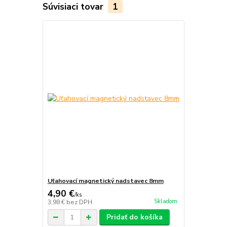
Súvisiaci tovar
1
Uťahovací magnetický nadstavec 8mm
4,90 €
/
ks
Skladom
3,98 €
bez DPH
Pridať do košíka